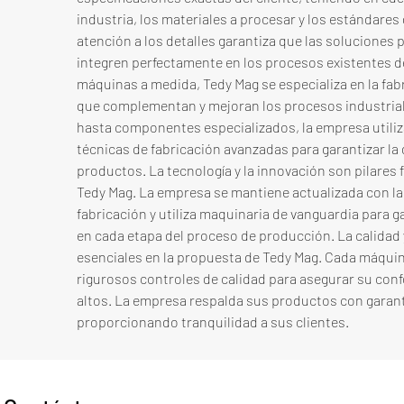
industria, los materiales a procesar y los estándares 
atención a los detalles garantiza que las soluciones
integren perfectamente en los procesos existentes de
máquinas a medida, Tedy Mag se especializa en la fab
que complementan y mejoran los procesos industrial
hasta componentes especializados, la empresa utiliza 
técnicas de fabricación avanzadas para garantizar la 
productos. La tecnología y la innovación son pilares
Tedy Mag. La empresa se mantiene actualizada con la
fabricación y utiliza maquinaria de vanguardia para gar
en cada etapa del proceso de producción. La calidad y
esenciales en la propuesta de Tedy Mag. Cada máquina
rigurosos controles de calidad para asegurar su con
altos. La empresa respalda sus productos con garantí
proporcionando tranquilidad a sus clientes.