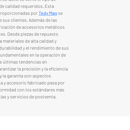
de calidad requeridos. Esta 
 proporcionadas por 
Tedy Mag
 se 
 sus clientes. Además de las 
ricación de accesorios metálicos 
es. Desde piezas de repuesto 
materiales de alta calidad y 
durabilidad y el rendimiento de sus 
 fundamentales en la operación de 
s últimas tendencias en 
antizar la precisión y la eficiencia 
 la garantía son aspectos 
 y accesorio fabricado pasa por 
formidad con los estándares más 
as y servicios de postventa, 