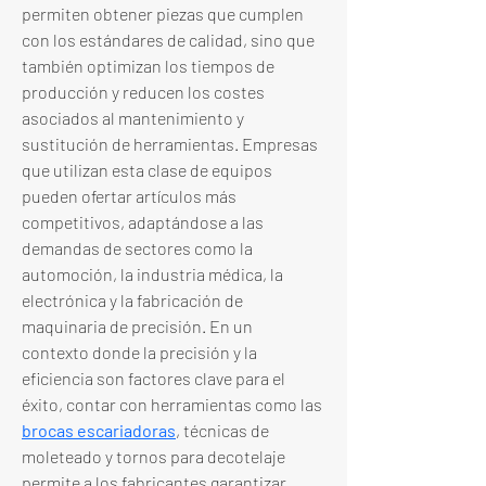
permiten obtener piezas que cumplen 
con los estándares de calidad, sino que 
también optimizan los tiempos de 
producción y reducen los costes 
asociados al mantenimiento y 
sustitución de herramientas. Empresas 
que utilizan esta clase de equipos 
pueden ofertar artículos más 
competitivos, adaptándose a las 
demandas de sectores como la 
automoción, la industria médica, la 
electrónica y la fabricación de 
maquinaria de precisión. En un 
contexto donde la precisión y la 
eficiencia son factores clave para el 
éxito, contar con herramientas como las 
brocas escariadoras
, técnicas de 
moleteado y tornos para decotelaje 
permite a los fabricantes garantizar 