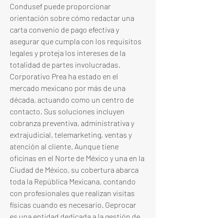
Condusef puede proporcionar 
orientación sobre cómo redactar una 
carta convenio de pago efectiva y 
asegurar que cumpla con los requisitos 
legales y proteja los intereses de la 
totalidad de partes involucradas. 
Corporativo Prea ha estado en el 
mercado mexicano por más de una 
década, actuando como un centro de 
contacto. Sus soluciones incluyen 
cobranza preventiva, administrativa y 
extrajudicial, telemarketing, ventas y 
atención al cliente. Aunque tiene 
oficinas en el Norte de México y una en la 
Ciudad de México, su cobertura abarca 
toda la República Mexicana, contando 
con profesionales que realizan visitas 
físicas cuando es necesario. Geprocar 
es una entidad dedicada a la gestión de 