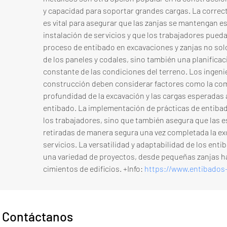
y capacidad para soportar grandes cargas. La correct
es vital para asegurar que las zanjas se mantengan e
instalación de servicios y que los trabajadores pued
proceso de entibado en excavaciones y zanjas no solo
de los paneles y codales, sino también una planifica
constante de las condiciones del terreno. Los ingenie
construcción deben considerar factores como la comp
profundidad de la excavación y las cargas esperadas a
entibado. La implementación de prácticas de entiba
los trabajadores, sino que también asegura que las 
retiradas de manera segura una vez completada la exc
servicios. La versatilidad y adaptabilidad de los enti
una variedad de proyectos, desde pequeñas zanjas h
cimientos de edificios. +Info: 
https://www.entibados
Contáctanos