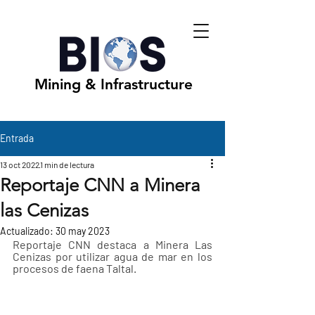
Mining & Infrastructure
Entrada
13 oct 2022
1 min de lectura
Reportaje CNN a Minera
las Cenizas
Actualizado:
30 may 2023
Reportaje CNN destaca a Minera Las 
Cenizas por utilizar agua de mar en los 
procesos de faena Taltal.